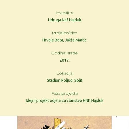
Investitor
Udruga Naš Hajduk
Projektni tim
Hrvoje Bota, Jakša Martić
Godina izrade
2017.
Lokacija
Stadion Poljud, Split
Faza projekta
Idejni projekt odjela za članstvo HNK Hajduk