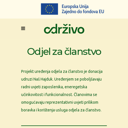
Odjel za članstvo
Projekt uređenja odjela za članstvo je donacija
udruzi Naš Hajduk. Uređenjem se poboljšavaju
radni uvjeti zaposlenika, eneregetska
učinkovitost i funkcionalnost. Članovima se
omogućavaju reprezentativni uvjeti prilikom
boravka i korištenja usluga odjela za članstvo.