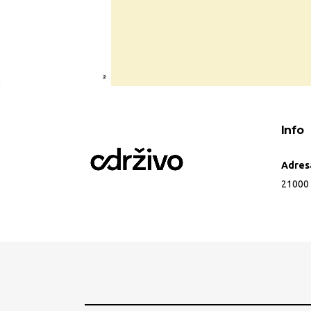
Info
Adres
21000 