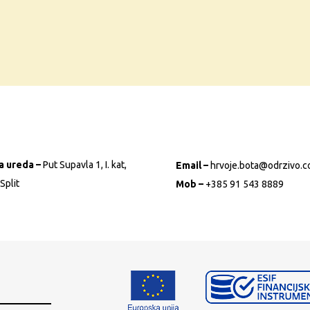
a ureda –
Put Supavla 1, I. kat,
Email –
hrvoje.bota@odrzivo.
Split
Mob –
+385 91 543 8889