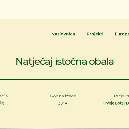
Naslovnica
Projekti
Europs
Natječaj istočna obala
cija
Godina izrade
Projekt
lit
2014.
Hrvoje Bota i 