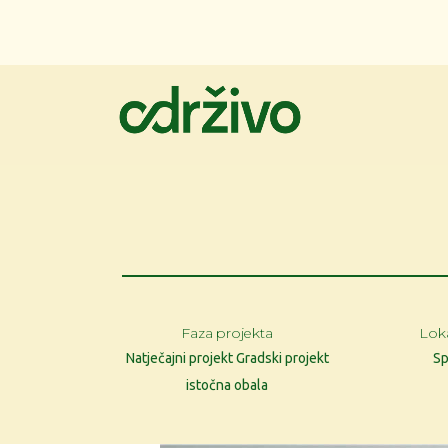
Faza projekta
Loka
Natječajni projekt Gradski projekt
Sp
istočna obala