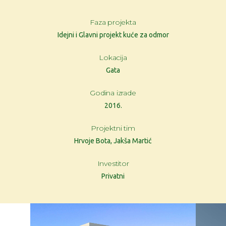
Faza projekta
Idejni i Glavni projekt kuće za odmor
Lokacija
Gata
Godina izrade
2016.
Projektni tim
Hrvoje Bota, Jakša Martić
Investitor
Privatni