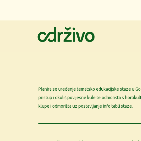
Planira se uređenje tematsko edukacijske staze u Go
pristup i okoliš povijesne kule te odmorišta s hortiku
klupe i odmorišta uz postavljanje info tabli staze.