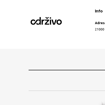
Info
Adres
21000 