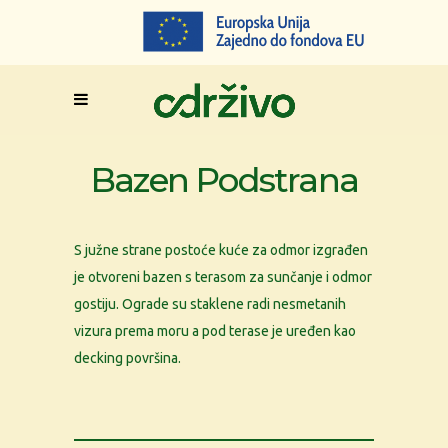
Bazen Podstrana
S južne strane postoće kuće za odmor izgrađen
je otvoreni bazen s terasom za sunčanje i odmor
gostiju. Ograde su staklene radi nesmetanih
vizura prema moru a pod terase je uređen kao
decking površina.